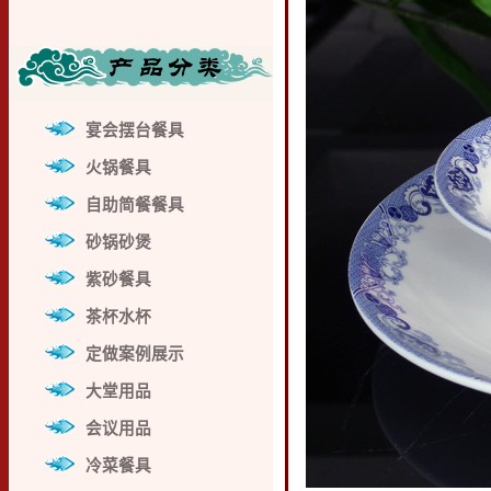
宴会摆台餐具
火锅餐具
自助简餐餐具
砂锅砂煲
紫砂餐具
茶杯水杯
定做案例展示
大堂用品
会议用品
冷菜餐具