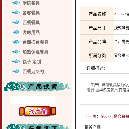
厨房餐具
各客餐具
产品名称
A007
西餐餐具
产品尺寸
浅式盘 
客房用品
产品品牌
金江陶
台面摆台餐具
加热保温餐具
所属分类
宴会摆
筷子 定制
详细描述：
西餐刀叉勺
生产厂宾馆餐具摆台骨瓷
餐具 豪华包房餐具 宾馆
上一页：A0077#宴会餐
相关产品