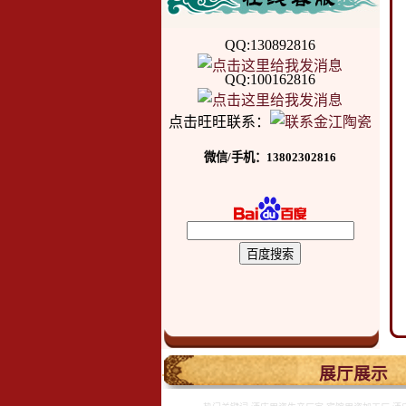
QQ:130892816
QQ:100162816
点击旺旺联系：
微信/手机：13802302816
.
展厅展示