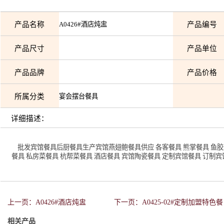
产品名称
A0426#酒店炖盅
产品编号
产品尺寸
产品单位
产品品牌
产品价格
所属分类
宴会摆台餐具
详细描述：
批发宾馆餐具后厨餐具生产宾馆燕翅鲍餐具供应 各客餐具 熊掌餐具 鱼胶盅
餐具 私房菜餐具 杭帮菜餐具 酒店餐具 宾馆陶瓷餐具 定制宾馆餐具 订制
上一页：A0426#酒店炖盅
下一页：A0425-02#定制加盟特色餐
相关产品