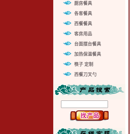
厨房餐具
各客餐具
西餐餐具
客房用品
台面摆台餐具
加热保温餐具
筷子 定制
西餐刀叉勺