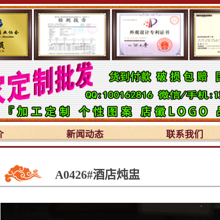
介
新闻动态
联系我们
A0426#酒店炖盅