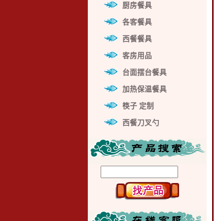
厨房餐具
各客餐具
西餐餐具
客房用品
台面摆台餐具
加热保温餐具
筷子 定制
西餐刀叉勺