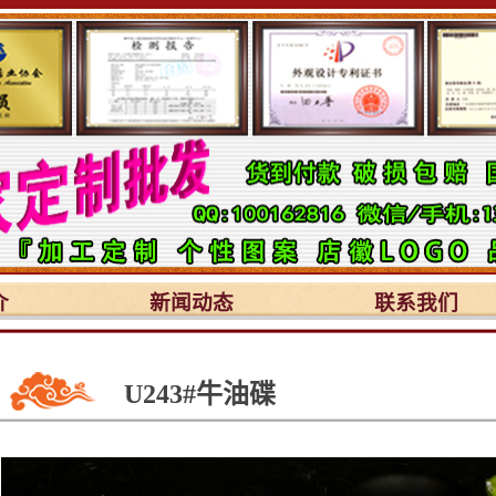
介
新闻动态
联系我们
U243#牛油碟