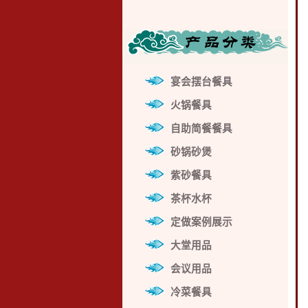
宴会摆台餐具
火锅餐具
自助简餐餐具
砂锅砂煲
紫砂餐具
茶杯水杯
定做案例展示
大堂用品
会议用品
冷菜餐具